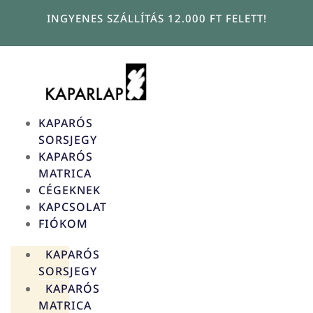
Ugrás
INGYENES SZÁLLÍTÁS 12.000 FT FELETT!
a
tartalomhoz
KAPARÓS
SORSJEGY
KAPARÓS
MATRICA
CÉGEKNEK
KAPCSOLAT
FIÓKOM
KAPARÓS
SORSJEGY
KAPARÓS
MATRICA