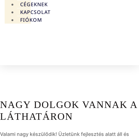
CÉGEKNEK
KAPCSOLAT
FIÓKOM
0
FT
0
KOSÁR
NAGY DOLGOK VANNAK A
LÁTHATÁRON
Valami nagy készülődik! Üzletünk fejlesztés alatt áll és