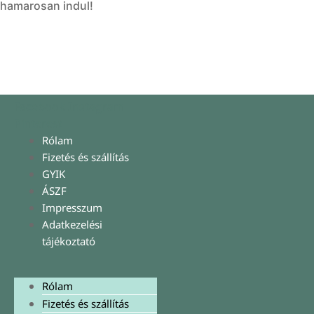
hamarosan indul!
Facebook
Instagram
Pinterest
Rólam
Fizetés és szállítás
GYIK
ÁSZF
Impresszum
Adatkezelési
tájékoztató
Rólam
Fizetés és szállítás