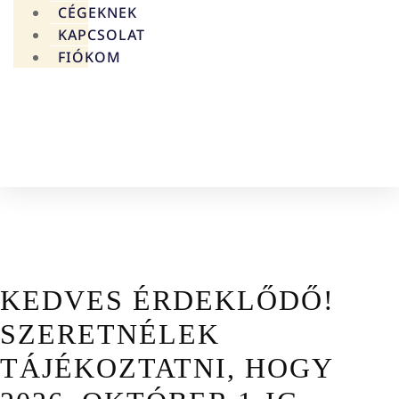
CÉGEKNEK
KAPCSOLAT
FIÓKOM
0
FT
0
KOSÁR
KEDVES ÉRDEKLŐDŐ!
SZERETNÉLEK
TÁJÉKOZTATNI, HOGY