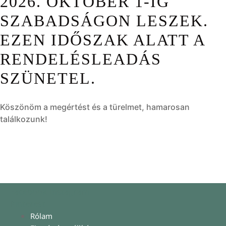
2026. OKTÓBER 1-IG
SZABADSÁGON LESZEK.
EZEN IDŐSZAK ALATT A
RENDELÉSLEADÁS
SZÜNETEL.
Köszönöm a megértést és a türelmet, hamarosan
találkozunk!
Facebook
Instagram
Pinterest
Rólam