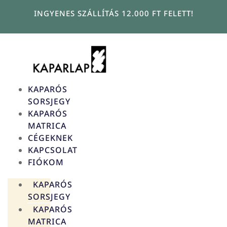
Ugrás
INGYENES SZÁLLÍTÁS 12.000 FT FELETT!
a
tartalomhoz
KAPARÓS
SORSJEGY
KAPARÓS
MATRICA
CÉGEKNEK
KAPCSOLAT
FIÓKOM
KAPARÓS
SORSJEGY
KAPARÓS
MATRICA