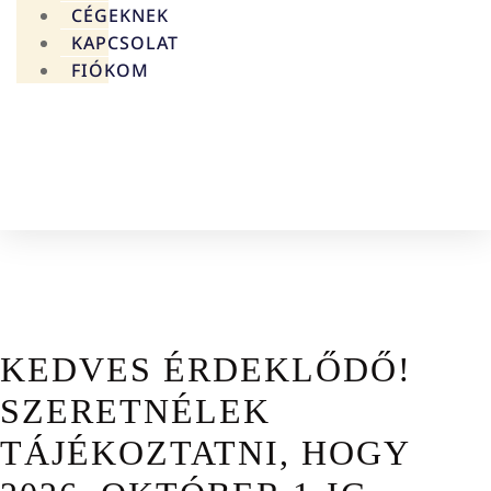
CÉGEKNEK
KAPCSOLAT
FIÓKOM
0
FT
0
KOSÁR
KEDVES ÉRDEKLŐDŐ!
SZERETNÉLEK
TÁJÉKOZTATNI, HOGY