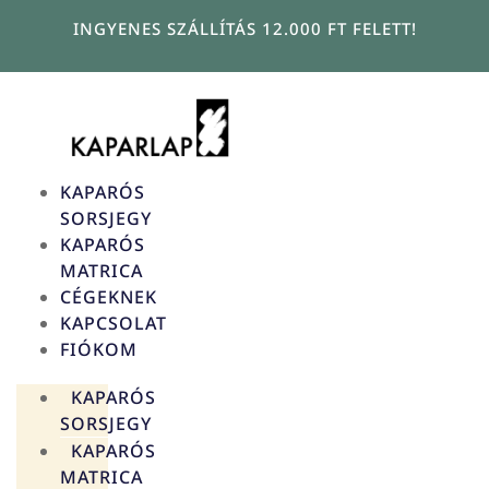
Ugrás
INGYENES SZÁLLÍTÁS 12.000 FT FELETT!
a
tartalomhoz
KAPARÓS
SORSJEGY
KAPARÓS
MATRICA
CÉGEKNEK
KAPCSOLAT
FIÓKOM
KAPARÓS
SORSJEGY
KAPARÓS
MATRICA