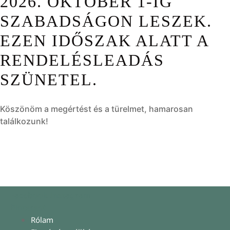
2026. OKTÓBER 1-IG
SZABADSÁGON LESZEK.
EZEN IDŐSZAK ALATT A
RENDELÉSLEADÁS
SZÜNETEL.
Köszönöm a megértést és a türelmet, hamarosan
találkozunk!
Facebook
Instagram
Pinterest
Rólam